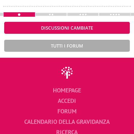
DISCUSSIONI CAMBIATE
TUTTI I FORUM
HOMEPAGE
ACCEDI
FORUM
CALENDARIO DELLA GRAVIDANZA
RICERCA