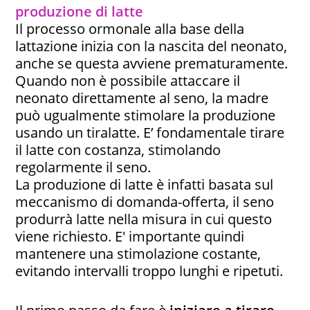
produzione di latte
Il processo ormonale alla base della
lattazione inizia con la nascita del neonato,
anche se questa avviene prematuramente.
Quando non è possibile attaccare il
neonato direttamente al seno, la madre
può ugualmente stimolare la produzione
usando un tiralatte. E’ fondamentale tirare
il latte con costanza, stimolando
regolarmente il seno.
La produzione di latte è infatti basata sul
meccanismo di domanda-offerta, il seno
produrrà latte nella misura in cui questo
viene richiesto. E' importante quindi
mantenere una stimolazione costante,
evitando intervalli troppo lunghi e ripetuti.