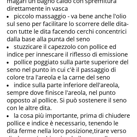
magari un bagno caldo con spremitura
direttamente in vasca
piccolo massaggio - va bene anche l'olio
sul seno per facilitare lo scorrere delle dita-
con tutte le dita facendo cerchi concentrici
dalla base alla punta del seno
stuzzicare il capezzolo con pollice ed
indice per innescare il riflesso di emissione
pollice poggiato sulla parte superiore del
seno nel punto in cui c'è il passaggio di
colore tra l'areola e la carne del seno
indice sulla parte inferiore dell'areola,
sempre dove finisce l'areola, nel punto
opposto al pollice. Si può sostenere il seno
con le altre dita.
la cosa più importante, prima di chiudere
pollice e indice è necessario, tenendo le
dita ferme nella loro posizione,tirare verso