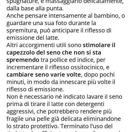
spugnature, e massaggiarlo delicatamente,
dalla base alla punta.
Anche pensare intensamente al bambino, o
guardare una sua foto durante la
spremitura, può anticipare il riflesso di
emissione del latte.
Altri accorgimenti utili sono
stimolare il
capezzolo del seno che non si sta
spremendo
tra pollice ed indice, per
incrementare il riflesso ossitocinico, e
cambiare seno varie volte
, dopo pochi
minuti, in modo da innescare più volte il
riflesso di emissione.
Non è necessario né indicato lavare il seno
prima di tirare il latte con detergenti
aggressivi, che potrebbero rendere più
fragile una pelle già delicata eliminandone
lo strato protettivo. Terminato l'uso del