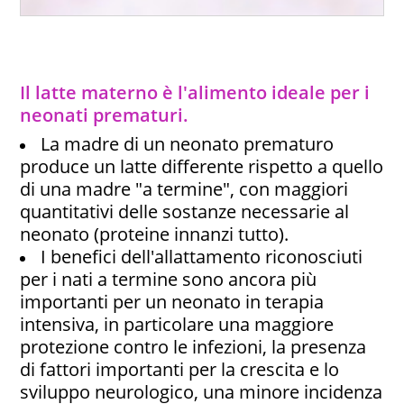
Il latte materno è l'alimento ideale per i
neonati prematuri.
La madre di un neonato prematuro
produce un latte differente rispetto a quello
di una madre "a termine", con maggiori
quantitativi delle sostanze necessarie al
neonato (proteine innanzi tutto).
I benefici dell'allattamento riconosciuti
per i nati a termine sono ancora più
importanti per un neonato in terapia
intensiva, in particolare una maggiore
protezione contro le infezioni, la presenza
di fattori importanti per la crescita e lo
sviluppo neurologico, una minore incidenza