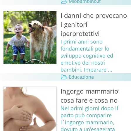
Miobambino.it
I danni che provocano
i genitori
iperprotettivi
I primi anni sono
fondamentali per lo
sviluppo cognitivo ed
emotivo dei nostri
bambini. Imparare ...
Educazione
Ingorgo mammario:
cosa fare e cosa no
Nei primi giorni dopo il
parto può comparire
l`ingorgo mammario,
dovuto a un’esagerata