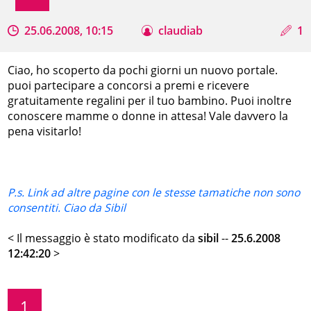
25.06.2008, 10:15
claudiab
1
Ciao, ho scoperto da pochi giorni un nuovo portale.
puoi partecipare a concorsi a premi e ricevere
gratuitamente regalini per il tuo bambino. Puoi inoltre
conoscere mamme o donne in attesa! Vale davvero la
pena visitarlo!
P.s. Link ad altre pagine con le stesse tamatiche non sono
consentiti. Ciao da Sibil
< Il messaggio è stato modificato da
sibil
--
25.6.2008
12:42:20
>
1