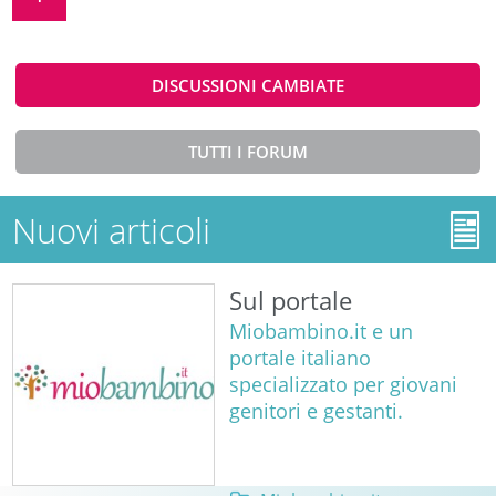
DISCUSSIONI CAMBIATE
TUTTI I FORUM
Nuovi articoli
Sul portale
Miobambino.it e un
portale italiano
specializzato per giovani
genitori e gestanti.