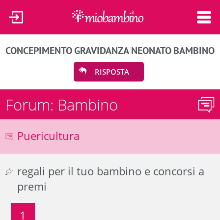
CONCEPIMENTO
GRAVIDANZA
NEONATO
BAMBINO
RISPOSTA
Forum: Bambino
Puericultura
regali per il tuo bambino e concorsi a
premi
1