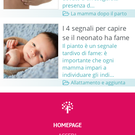
presenza d...
La mamma dopo il parto
I 4 segnali per capire
se il neonato ha fame
Il pianto è un segnale
tardivo di fame: è
importante che ogni
mamma impari a
individuare gli indi...
Allattamento e aggiunta
HOMEPAGE