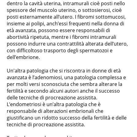
dentro la cavità uterina, intramurali cioè posti nello
spessore del muscolo uterino, o sottosierosi, cioè
posti esternamente all’utero. I fibromi sottomucosi,
insieme ai polipi, anch’essi frequenti nella donna di
età avanzata, possono essere responsabili di
abortività ripetuta, mentre i fibromi intramurali
possono indurre una contrattilità alterata dell’utero,
con difficoltoso trasporto degli spermatozoi e
dell’embrione.
Un'altra patologia che si riscontra in donne di età
avanzata è l’adenomiosi, una patologia complessa e
per molti versi sconosciuta che sembra alterare la
fertilità e secondo alcuni autori anche il successo
delle tecniche di procreazione assistita.
L’endometriosi è un’altra patologia che è
responsabile di alterazioni embrionali che
giustificano un ridotto successo della fertilità e delle
tecniche di procreazione assistita.