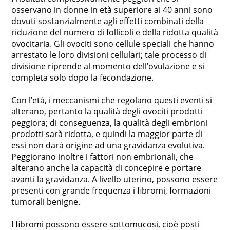
osservano in donne in età superiore ai 40 anni sono
dovuti sostanzialmente agli effetti combinati della
riduzione del numero di follicoli e della ridotta qualità
ovocitaria. Gli ovociti sono cellule speciali che hanno
arrestato le loro divisioni cellulari; tale processo di
divisione riprende al momento dell’ovulazione e si
completa solo dopo la fecondazione.
Con l’età, i meccanismi che regolano questi eventi si
alterano, pertanto la qualità degli ovociti prodotti
peggiora; di conseguenza, la qualità degli embrioni
prodotti sarà ridotta, e quindi la maggior parte di
essi non darà origine ad una gravidanza evolutiva.
Peggiorano inoltre i fattori non embrionali, che
alterano anche la capacità di concepire e portare
avanti la gravidanza. A livello uterino, possono essere
presenti con grande frequenza i fibromi, formazioni
tumorali benigne.
I fibromi possono essere sottomucosi, cioè posti