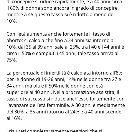
di concepire si riduce rapidamente, e a 40 anni circa
il 60% di donne sono ancora in grado di concepire,
mentre a 45 questo tasso si è ridotto a meno del
10%.
Con l’età aumenta anche fortemente il tasso di
aborto; si calcola che fino a 24 anni sia intorno al
10%, dai 35 ai 39 anni sale al 25%, tra i 40 e i 44 anni è
circa il 50% e compiuti i 45 anni, tale tasso arriva al
75%.
La percentuale di infertilità è calcolata intorno all’8%
per le donne di 19-26 anni, 14% nelle donne tra 27 e
34 anni, ma oltre il 50% nelle donne con età
superiore ai 40 anni. Nella procreazione assistita, il
tasso di successo si riduce anch’esso fortemente con
l’avanzare dell’età femminile. A 30 anni è mediamente
del 30%, a 35 anni intorno al 24% e a 40 anni scende
al 16%.
I risultati complessivamente peggiori che si