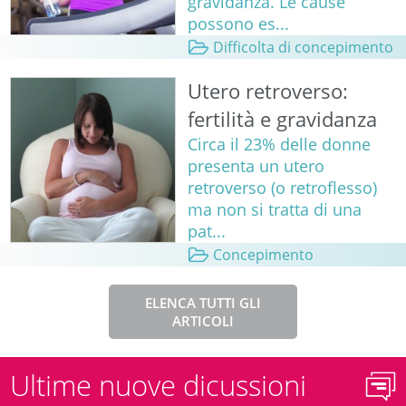
gravidanza. Le cause
possono es...
Difficolta di concepimento
Utero retroverso:
fertilità e gravidanza
Circa il 23% delle donne
presenta un utero
retroverso (o retroflesso)
ma non si tratta di una
pat...
Concepimento
ELENCA TUTTI GLI
ARTICOLI
Ultime nuove dicussioni