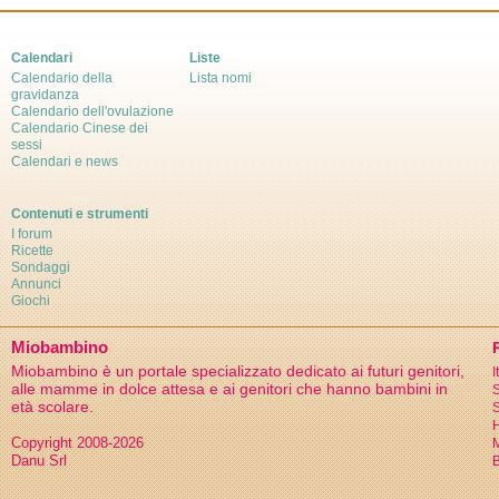
Calendari
Liste
Calendario della
Lista nomi
gravidanza
Calendario dell'ovulazione
Calendario Cinese dei
sessi
Calendari e news
Contenuti e strumenti
I forum
Ricette
Sondaggi
Annunci
Giochi
Miobambino
Miobambino è un portale specializzato dedicato ai futuri genitori,
I
alle mamme in dolce attesa e ai genitori che hanno bambini in
S
età scolare.
S
H
Copyright 2008-2026
Danu Srl
B