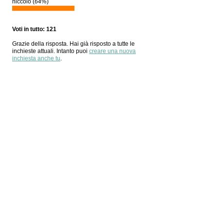
niccolò (
64%
)
Voti in tutto: 121
Grazie della risposta. Hai già risposto a tutte le
inchieste attuali. Intanto puoi
creare una nuova
inchiesta anche tu
.