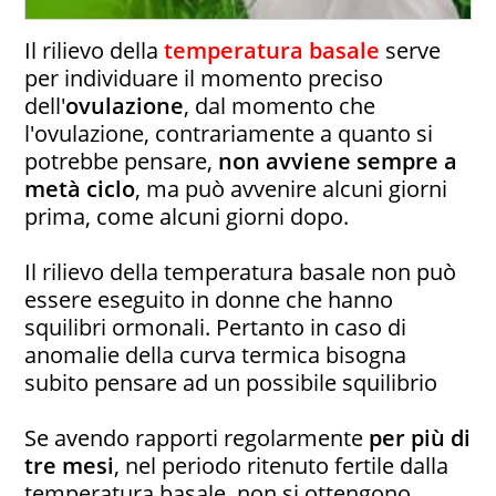
Il rilievo della
temperatura basale
serve
per individuare il momento preciso
dell'
ovulazione
, dal momento che
l'ovulazione, contrariamente a quanto si
potrebbe pensare,
non avviene sempre a
metà ciclo
, ma può avvenire alcuni giorni
prima, come alcuni giorni dopo.
Il rilievo della temperatura basale non può
essere eseguito in donne che hanno
squilibri ormonali. Pertanto in caso di
anomalie della curva termica bisogna
subito pensare ad un possibile squilibrio
Se avendo rapporti regolarmente
per più di
tre mesi
, nel periodo ritenuto fertile dalla
temperatura basale, non si ottengono