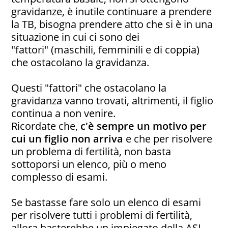
gravidanze, è inutile continuare a prendere
la TB, bisogna prendere atto che si è in una
situazione in cui ci sono dei
"fattori" (maschili, femminili e di coppia)
che ostacolano la gravidanza.
Questi "fattori" che ostacolano la
gravidanza vanno trovati, altrimenti, il figlio
continua a non venire.
Ricordate che,
c'è sempre un motivo per
cui un figlio non arriva
e che per risolvere
un problema di fertilità, non basta
sottoporsi un elenco, più o meno
complesso di esami.
Se bastasse fare solo un elenco di esami
per risolvere tutti i problemi di fertilità,
allora basterebbe un impiegato della ASL