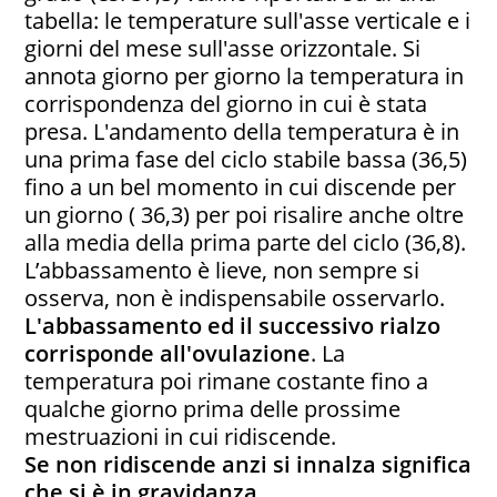
tabella: le temperature sull'asse verticale e i
giorni del mese sull'asse orizzontale. Si
annota giorno per giorno la temperatura in
corrispondenza del giorno in cui è stata
presa. L'andamento della temperatura è in
una prima fase del ciclo stabile bassa (36,5)
fino a un bel momento in cui discende per
un giorno ( 36,3) per poi risalire anche oltre
alla media della prima parte del ciclo (36,8).
L’abbassamento è lieve, non sempre si
osserva, non è indispensabile osservarlo.
L'abbassamento ed il successivo rialzo
corrisponde all'ovulazione
. La
temperatura poi rimane costante fino a
qualche giorno prima delle prossime
mestruazioni in cui ridiscende.
Se non ridiscende anzi si innalza significa
che si è in gravidanza.