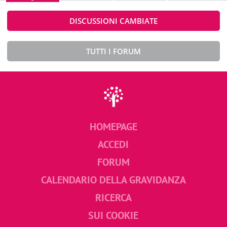
DISCUSSIONI CAMBIATE
TUTTI I FORUM
HOMEPAGE
ACCEDI
FORUM
CALENDARIO DELLA GRAVIDANZA
RICERCA
SUI COOKIE