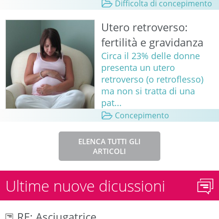
Difficolta di concepimento
Utero retroverso:
fertilità e gravidanza
Circa il 23% delle donne
presenta un utero
retroverso (o retroflesso)
ma non si tratta di una
pat...
Concepimento
ELENCA TUTTI GLI
ARTICOLI
Ultime nuove dicussioni
RE: Asciugatrice