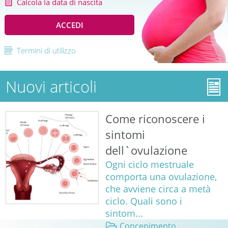
Calcola la data di nascita
ACCEDI
Termini di utilizzo
Nuovi articoli
Come riconoscere i
sintomi
dell`ovulazione
Ogni ciclo mestruale
comporta una ovulazione,
che avviene circa a metà
ciclo. Quali sono i
sintom...
Concepimento