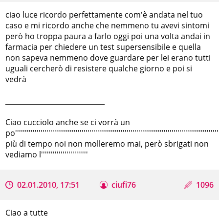
ciao luce ricordo perfettamente com'è andata nel tuo
caso e mi ricordo anche che nemmeno tu avevi sintomi
però ho troppa paura a farlo oggi poi una volta andai in
farmacia per chiedere un test supersensibile e quella
non sapeva nemmeno dove guardare per lei erano tutti
uguali cercherò di resistere qualche giorno e poi si
vedrà
_____________________________
Ciao cucciolo anche se ci vorrà un
po''''''''''''''''''''''''''''''''''''''''''''''''''''''''''''''''''''''''''''''''''''''''''''''''''''''''
più di tempo noi non molleremo mai, però sbrigati non
vediamo l''''''''''''''''''''''''
02.01.2010, 17:51
ciufi76
1096
Ciao a tutte