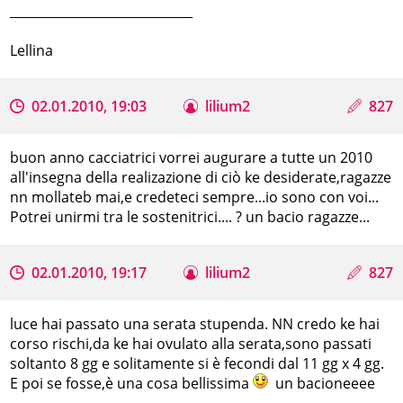
_____________________________
Lellina
02.01.2010, 19:03
lilium2
827
buon anno cacciatrici vorrei augurare a tutte un 2010
all'insegna della realizazione di ciò ke desiderate,ragazze
nn mollateb mai,e credeteci sempre...io sono con voi...
Potrei unirmi tra le sostenitrici.... ? un bacio ragazze...
02.01.2010, 19:17
lilium2
827
luce hai passato una serata stupenda. NN credo ke hai
corso rischi,da ke hai ovulato alla serata,sono passati
soltanto 8 gg e solitamente si è fecondi dal 11 gg x 4 gg.
E poi se fosse,è una cosa bellissima
un bacioneeee