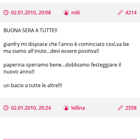
02.01.2010, 20:08
mili
4214
BUONA SERA A TUTTE!!
gianfry mi dispiace che l'anno è cominciato così,va be
ma siamo all'inizio...devi essere positiva!!
paperina speriamo bene...dobbiamo festeggiare il
nuovo anno!!
un bacio a tutte le altre!!!
02.01.2010, 20:24
lellina
2558