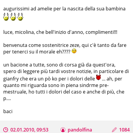
augurissimi ad amelie per la nascita della sua bambina
luce, micolina, che bell'inizio d'anno, complimenti!!!
benvenuta come sostenitrice zeze, qui c'è tanto da fare
per tenerci su il morale eh????
un bacione a tutte, sono di corsa già da quest'ora,
spero di leggere più tardi vostre notizie, in particolare di
gianfry che era un pò ko per i dolori delle
... ah, per
quanto mi riguarda sono in piena sindrme pre-
mestruale, ho tutti i dolori del caso e anche di più, che
p....
baci
02.01.2010, 09:53
pandolfina
1084