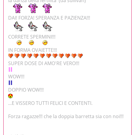
la danza della fertilita' (da sullivan)
DAI! FORZA! SPERANZA E PAZIENZA!!!
CORRETE SPERMINI!!!
IN FORMA OVAIETTE!!!
SUPER DOSE DI AMO'RE VERO!!!
WOW!!!
DOPPIO WOW!!!
...E VISSERO TUTTI FELICI E CONTENTI.
Forza ragazze!!! che la doppia barretta sia con noi!!!