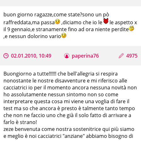
buon giorno ragazze,come state?sono un pò
raffreddata,ma passa
,diciamo che io le
le aspetto x
il 9 gennaio,e stranamente fino ad ora niente perdite
,e nessun dolorino vario
02.01.2010, 10:49
paperina76
4975
Buongiorno a tutte!!!!!! che bell'allegria si respira
nonostante le nostre disavventure e mi riferisco alle
cacciatrici io per il momento ancora nessuna novità non
ho assolutamente nessun sintomo non so come
interpretare questa cosa mi viene una voglia di fare il
test ma so che ancora è presto è talmente tanto tempo
che non ne faccio uno che già il solo fatto di arrivare a
farlo è strano!
zeze benvenuta come nostra sostenitrice qui più siamo
e meglio è noi cacciatrici "anziane" abbiamo bisogno di