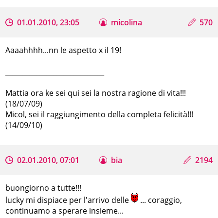
01.01.2010, 23:05
micolina
570
Aaaahhhh...nn le aspetto x il 19!
_____________________________
Mattia ora ke sei qui sei la nostra ragione di vita!!!
(18/07/09)
Micol, sei il raggiungimento della completa felicità!!!
(14/09/10)
02.01.2010, 07:01
bia
2194
buongiorno a tutte!!!
lucky mi dispiace per l'arrivo delle
... coraggio,
continuamo a sperare insieme...