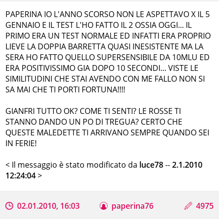
PAPERINA IO L'ANNO SCORSO NON LE ASPETTAVO X IL 5
GENNAIO E IL TEST L'HO FATTO IL 2 OSSIA OGGI... IL
PRIMO ERA UN TEST NORMALE ED INFATTI ERA PROPRIO
LIEVE LA DOPPIA BARRETTA QUASI INESISTENTE MA LA
SERA HO FATTO QUELLO SUPERSENSIBILE DA 10MLU ED
ERA POSITIVISSIMO GIA DOPO 10 SECONDI... VISTE LE
SIMILITUDINI CHE STAI AVENDO CON ME FALLO NON SI
SA MAI CHE TI PORTI FORTUNA!!!!
GIANFRI TUTTO OK? COME TI SENTI? LE ROSSE TI
STANNO DANDO UN PO DI TREGUA? CERTO CHE
QUESTE MALEDETTE TI ARRIVANO SEMPRE QUANDO SEI
IN FERIE!
< Il messaggio è stato modificato da
luce78
--
2.1.2010
12:24:04
>
02.01.2010, 16:03
paperina76
4975