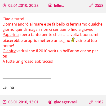
02.01.2010, 20:28
lellina
2558
Ciao a tutte!
Domani andrò al mare e se fa bello ci fermiamo qualche
giorno quindi magari non ci sentiamo fino a giovedì!
Paperina
spero tanto per te che sia la volta buona, mi
piacerebbe proprio mettere un segno
vicino al tuo
nome!
Gianfry
vedrai che il 2010 sarà un bell'anno anche per
te!
A tutte un grosso abbraccio!
_____________________________
Lellina
03.01.2010, 13:01
giadagervasi
1162