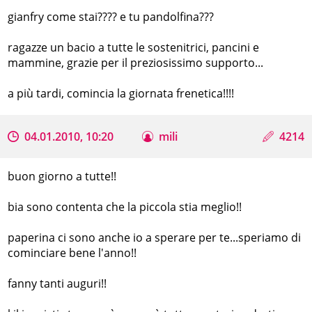
gianfry come stai???? e tu pandolfina???
ragazze un bacio a tutte le sostenitrici, pancini e
mammine, grazie per il preziosissimo supporto...
a più tardi, comincia la giornata frenetica!!!!
04.01.2010, 10:20
mili
4214
buon giorno a tutte!!
bia sono contenta che la piccola stia meglio!!
paperina ci sono anche io a sperare per te...speriamo di
cominciare bene l'anno!!
fanny tanti auguri!!