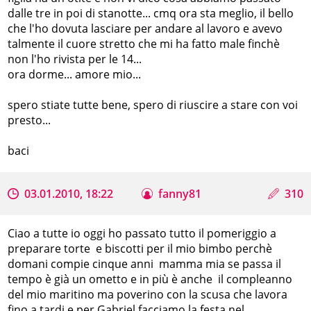
dalle tre in poi di stanotte... cmq ora sta meglio, il bello
che l'ho dovuta lasciare per andare al lavoro e avevo
talmente il cuore stretto che mi ha fatto male finchè
non l'ho rivista per le 14...
ora dorme... amore mio...
spero stiate tutte bene, spero di riuscire a stare con voi
presto...
baci
03.01.2010, 18:22
fanny81
310
Ciao a tutte io oggi ho passato tutto il pomeriggio a
preparare torte e biscotti per il mio bimbo perchè
domani compie cinque anni mamma mia se passa il
tempo è già un ometto e in più è anche il compleanno
del mio maritino ma poverino con la scusa che lavora
fino a tardi e per Gabriel facciamo la festa nel