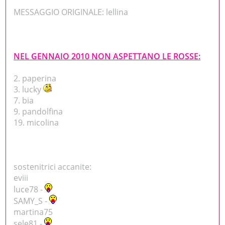
MESSAGGIO ORIGINALE: lellina
NEL GENNAIO 2010 NON ASPETTANO LE ROSSE:
2. paperina
3. lucky
7. bia
9. pandolfina
19. micolina
sostenitrici accanite:
eviii
luce78 -
SAMY_S -
martina75
sele81 -