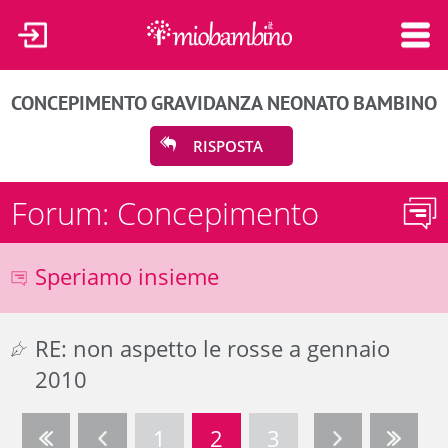
CONCEPIMENTO
GRAVIDANZA
NEONATO
BAMBINO
RISPOSTA
Forum: Concepimento
Speriamo insieme
RE: non aspetto le rosse a gennaio
2010
1
2
3