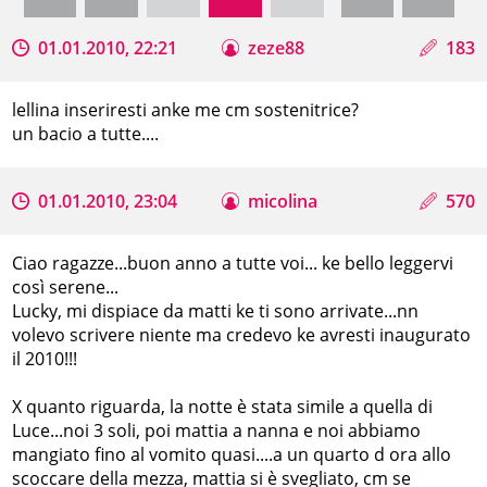
01.01.2010, 22:21
zeze88
183
lellina inseriresti anke me cm sostenitrice?
un bacio a tutte....
01.01.2010, 23:04
micolina
570
Ciao ragazze...buon anno a tutte voi... ke bello leggervi
così serene...
Lucky, mi dispiace da matti ke ti sono arrivate...nn
volevo scrivere niente ma credevo ke avresti inaugurato
il 2010!!!
X quanto riguarda, la notte è stata simile a quella di
Luce...noi 3 soli, poi mattia a nanna e noi abbiamo
mangiato fino al vomito quasi....a un quarto d ora allo
scoccare della mezza, mattia si è svegliato, cm se