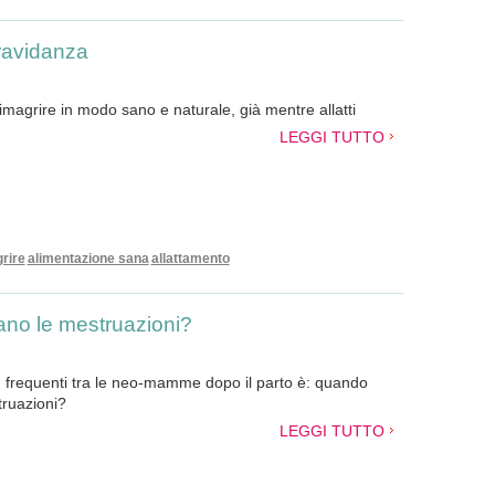
gravidanza
dimagrire in modo sano e naturale, già mentre allatti
LEGGI TUTTO
rire
alimentazione sana
allattamento
ano le mestruazioni?
frequenti tra le neo-mamme dopo il parto è: quando
ruazioni?
LEGGI TUTTO