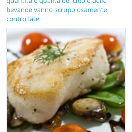
quantità e qualità del cibo e delle
bevande vanno scrupolosamente
controllate.