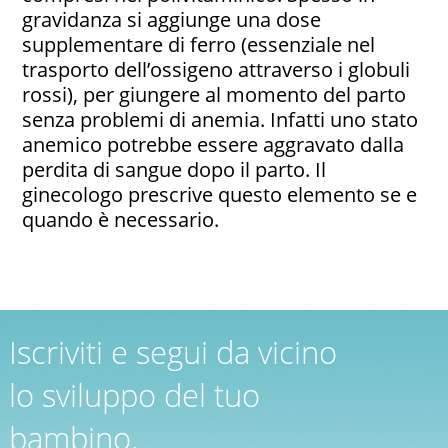
gravidanza si aggiunge una dose
supplementare di ferro (essenziale nel
trasporto dell’ossigeno attraverso i globuli
rossi), per giungere al momento del parto
senza problemi di anemia. Infatti uno stato
anemico potrebbe essere aggravato dalla
perdita di sangue dopo il parto. Il
ginecologo prescrive questo elemento se e
quando è necessario.
Iscriviti e segui da vicino
lo sviluppo del tuo
bambino.