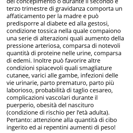
del concepimento o durante il secondo e
terzo trimestre di gravidanza comporta un
affaticamento per la madre e può
predisporre al diabete ed alla gestosi,
condizione tossica nella quale compaiono
una serie di alterazioni quali aumento della
pressione arteriosa, comparsa di notevoli
quantità di proteine nelle urine, comparsa
di edemi. Inoltre può favorire altre
condizioni spiacevoli quali smagliature
cutanee, varici alle gambe, infezioni delle
vie urinarie, parto prematuro, parto più
laborioso, probabilità di taglio cesareo,
complicazioni vascolari durante il
puerperio, obesità del nascituro
(condizione di rischio per l’età adulta).
Pertanto: attenzione alla quantità di cibo
ingerito ed ai repentini aumenti di peso!