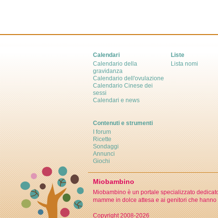
Calendari
Liste
Calendario della
Lista nomi
gravidanza
Calendario dell'ovulazione
Calendario Cinese dei
sessi
Calendari e news
Contenuti e strumenti
I forum
Ricette
Sondaggi
Annunci
Giochi
Miobambino
Miobambino è un portale specializzato dedicato a
mamme in dolce attesa e ai genitori che hanno 
Copyright 2008-2026