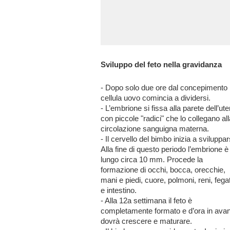
Sviluppo del feto nella gravidanza
- Dopo solo due ore dal concepimento 
cellula uovo comincia a dividersi.
- L’embrione si fissa alla parete dell’ute
con piccole "radici" che lo collegano all
circolazione sanguigna materna.
- Il cervello del bimbo inizia a sviluppar
Alla fine di questo periodo l’embrione è
lungo circa 10 mm. Procede la
formazione di occhi, bocca, orecchie,
mani e piedi, cuore, polmoni, reni, fega
e intestino.
- Alla 12a settimana il feto è
completamente formato e d’ora in avan
dovrà crescere e maturare.