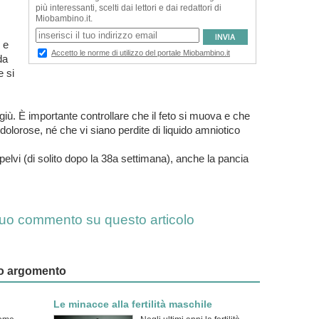
 e
da
 si
 giù. È importante controllare che il feto si muova e che
 dolorose, né che vi siano perdite di liquido amniotico
pelvi (di solito dopo la 38a settimana), anche la pancia
l tuo commento su questo articolo
esso argomento
Le minacce alla fertilità maschile