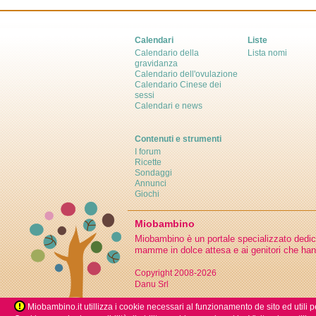
Calendari
Liste
Calendario della
Lista nomi
gravidanza
Calendario dell'ovulazione
Calendario Cinese dei
sessi
Calendari e news
Contenuti e strumenti
I forum
Ricette
Sondaggi
Annunci
Giochi
Miobambino
Miobambino è un portale specializzato dedicato
mamme in dolce attesa e ai genitori che han
Copyright 2008-2026
Danu Srl
Miobambino.it utillizza i cookie necessari al funzionamento de sito ed utili p