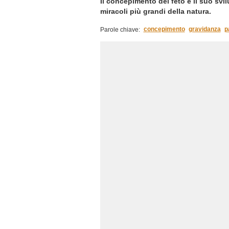
Il concepimento del feto e il suo sv
miracoli più grandi della natura.
concepimento
gravidanza
p
Parole chiave: