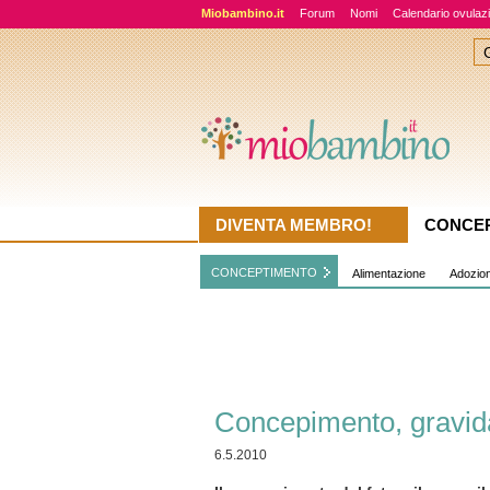
Miobambino.it
Forum
Nomi
Calendario ovulaz
DIVENTA MEMBRO!
CONCE
CONCEPTIMENTO
Alimentazione
Adozio
Concepimento, gravid
6.5.2010