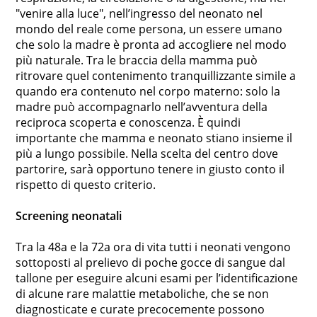
"venire alla luce", nell’ingresso del neonato nel
mondo del reale come persona, un essere umano
che solo la madre è pronta ad accogliere nel modo
più naturale. Tra le braccia della mamma può
ritrovare quel contenimento tranquillizzante simile a
quando era contenuto nel corpo materno: solo la
madre può accompagnarlo nell’avventura della
reciproca scoperta e conoscenza. È quindi
importante che mamma e neonato stiano insieme il
più a lungo possibile. Nella scelta del centro dove
partorire, sarà opportuno tenere in giusto conto il
rispetto di questo criterio.
Screening neonatali
Tra la 48a e la 72a ora di vita tutti i neonati vengono
sottoposti al prelievo di poche gocce di sangue dal
tallone per eseguire alcuni esami per l’identificazione
di alcune rare malattie metaboliche, che se non
diagnosticate e curate precocemente possono