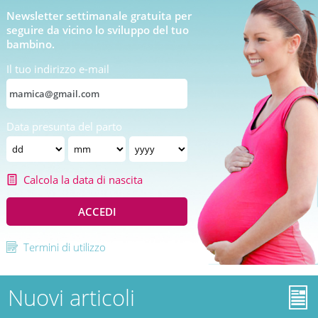
Newsletter settimanale gratuita per
seguire da vicino lo sviluppo del tuo
bambino.
Il tuo indirizzo e-mail
Data presunta del parto
Calcola la data di nascita
ACCEDI
Termini di utilizzo
Nuovi articoli