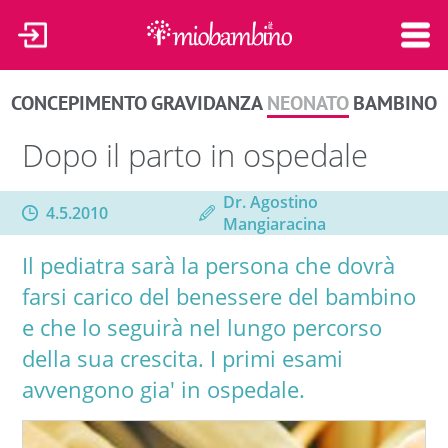
CONCEPIMENTO
GRAVIDANZA
NEONATO
BAMBINO
Dopo il parto in ospedale
Dr. Agostino
4.5.2010
Mangiaracina
Il pediatra sarà la persona che dovrà
farsi carico del benessere del bambino
e che lo seguirà nel lungo percorso
della sua crescita. I primi esami
avvengono gia' in ospedale.