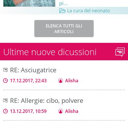
pi...
La cura del neonato
ELENCA TUTTI GLI
ARTICOLI
Ultime nuove dicussioni
RE: Asciugatrice
17.12.2017, 22:43
Alisha
RE: Allergie: cibo, polvere
13.12.2017, 10:59
Alisha