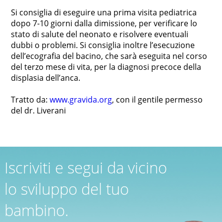
Si consiglia di eseguire una prima visita pediatrica
dopo 7-10 giorni dalla dimissione, per verificare lo
stato di salute del neonato e risolvere eventuali
dubbi o problemi. Si consiglia inoltre l’esecuzione
dell’ecografia del bacino, che sarà eseguita nel corso
del terzo mese di vita, per la diagnosi precoce della
displasia dell’anca.
Tratto da:
www.gravida.org
, con il gentile permesso
del dr. Liverani
Iscriviti e segui da vicino
lo sviluppo del tuo
bambino.