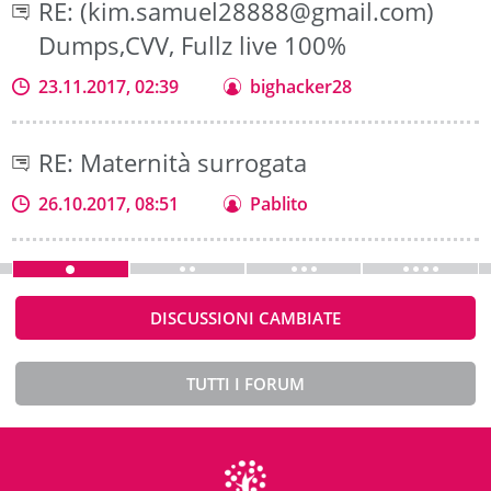
RE: (kim.samuel28888@gmail.com)
Dumps,CVV, Fullz live 100%
23.11.2017, 02:39
bighacker28
RE: Maternità surrogata
26.10.2017, 08:51
Pablito
DISCUSSIONI CAMBIATE
TUTTI I FORUM