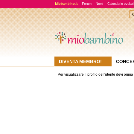
Miobambino.it
Forum
Nomi
Calendario ovulaz
DIVENTA MEMBRO!
CONCE
Per visualizzare il profilo dell'utente devi prima r