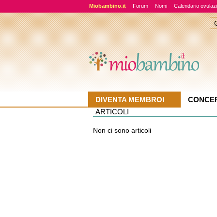
Miobambino.it
Forum
Nomi
Calendario ovulaz
DIVENTA MEMBRO!
CONCE
ARTICOLI
Non ci sono articoli