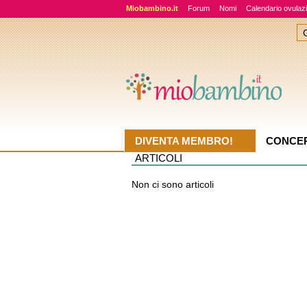
Miobambino.it
Forum
Nomi
Calendario ovulaz
DIVENTA MEMBRO!
CONCE
ARTICOLI
Non ci sono articoli