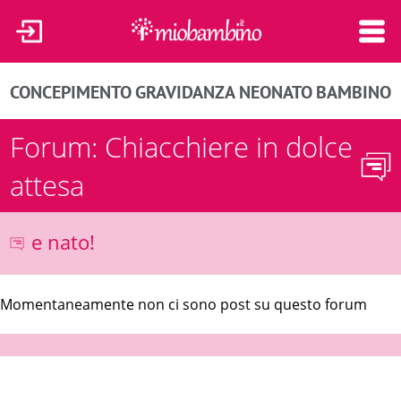
CONCEPIMENTO
GRAVIDANZA
NEONATO
BAMBINO
Forum: Chiacchiere in dolce
attesa
e nato!
Momentaneamente non ci sono post su questo forum