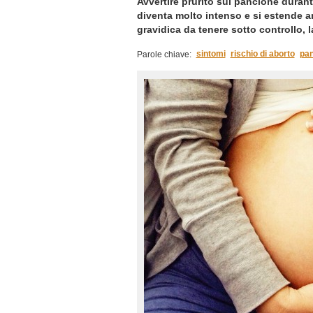
Avvertire prurito sul pancione durant
diventa molto intenso e si estende a
gravidica da tenere sotto controllo, l
sintomi
rischio di aborto
pan
Parole chiave: