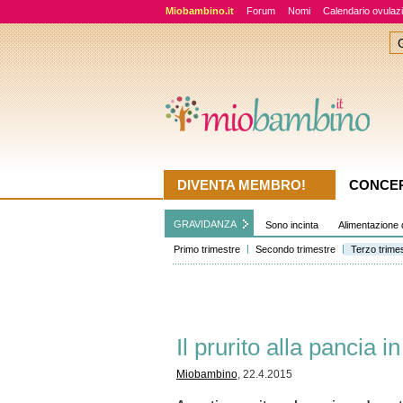
Miobambino.it
Forum
Nomi
Calendario ovulaz
DIVENTA MEMBRO!
CONCE
GRAVIDANZA
Sono incinta
Alimentazione 
Primo trimestre
Secondo trimestre
Terzo trime
Il prurito alla pancia 
Miobambino
, 22.4.2015