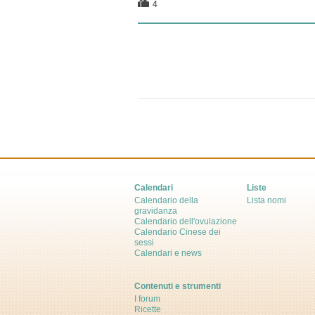
4
Calendari
Liste
Calendario della
Lista nomi
gravidanza
Calendario dell'ovulazione
Calendario Cinese dei
sessi
Calendari e news
Contenuti e strumenti
I forum
Ricette