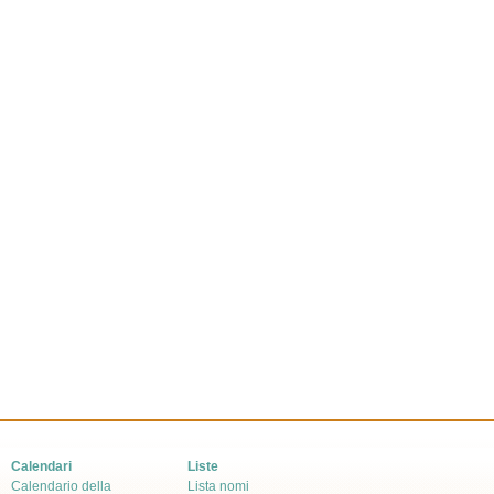
Calendari
Liste
Calendario della
Lista nomi