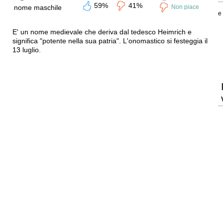
59%
41%
nome maschile
Non piace
e
E' un nome medievale che deriva dal tedesco Heimrich e
significa "potente nella sua patria". L'onomastico si festeggia il
13 luglio.