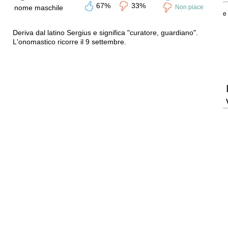
67%
33%
nome maschile
Non piace
e
Deriva dal latino Sergius e significa "curatore, guardiano".
L'onomastico ricorre il 9 settembre.