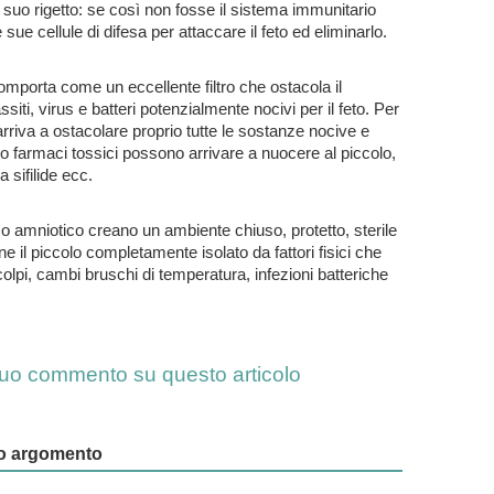
suo rigetto: se così non fosse il sistema immunitario
 sue cellule di difesa per attaccare il feto ed eliminarlo.
comporta come un eccellente filtro che ostacola il
ti, virus e batteri potenzialmente nocivi per il feto. Per
arriva a ostacolare proprio tutte le sostanze nocive e
 o farmaci tossici possono arrivare a nuocere al piccolo,
 sifilide ecc.
cco amniotico creano un ambiente chiuso, protetto, sterile
 il piccolo completamente isolato da fattori fisici che
lpi, cambi bruschi di temperatura, infezioni batteriche
l tuo commento su questo articolo
esso argomento