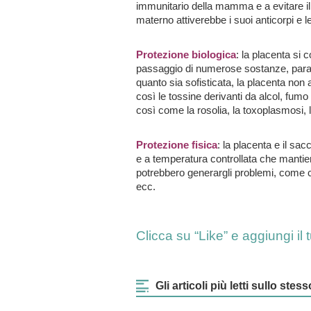
immunitario della mamma e a evitare il 
materno attiverebbe i suoi anticorpi e le
Protezione biologica
: la placenta si 
passaggio di numerose sostanze, parassi
quanto sia sofisticata, la placenta non 
così le tossine derivanti da alcol, fumo
così come la rosolia, la toxoplasmosi, la
Protezione fisica
: la placenta e il sa
e a temperatura controllata che mantiene
potrebbero generargli problemi, come co
ecc.
Clicca su “Like” e aggiungi i
Gli articoli più letti sullo st