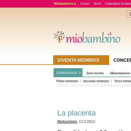
Miobambino.it
Forum
Nomi
Calendario ovulaz
DIVENTA MEMBRO!
CONCE
GRAVIDANZA
Sono incinta
Alimentazione 
Primo trimestre
Secondo trimestre
Terzo trime
La placenta
Miobambino
, 13.3.2012