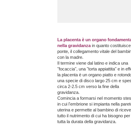
La placenta è un organo fondamenta
nella gravidanza
in quanto costituisce 
ponte, il collegamento vitale del bambi
con la madre.
Il termine viene dal latino e indica una
"focaccia", una "torta appiattita" e in effe
la placenta è un organo piatto e rotond
una specie di disco largo 25 cm e spe
circa 2-2.5 cm verso la fine della
gravidanza.
Comincia a formarsi nel momento ste
in cui l'embrione si impianta nella paret
uterina e permette al bambino di riceve
tutto il nutrimento di cui ha bisogno per
tutta la durata della gravidanza.