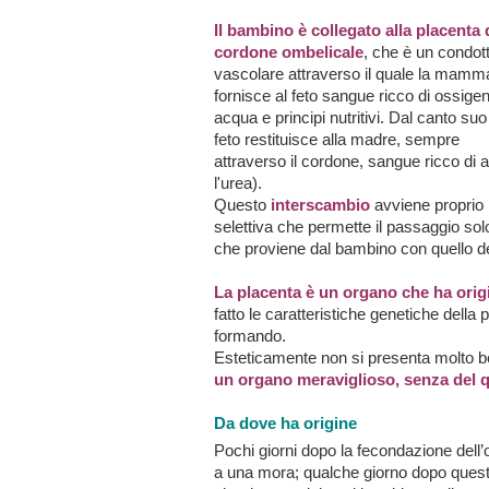
Il bambino è collegato alla placenta 
cordone ombelicale
, che è un condot
vascolare attraverso il quale la mamm
fornisce al feto sangue ricco di ossigen
acqua e principi nutritivi. Dal canto suo 
feto restituisce alla madre, sempre
attraverso il cordone, sangue ricco di
l'urea).
Questo
interscambio
avviene proprio 
selettiva che permette il passaggio so
che proviene dal bambino con quello 
La placenta è un organo che ha origi
fatto le caratteristiche genetiche della
formando.
Esteticamente non si presenta molto ben
un organo meraviglioso, senza del q
Da dove ha origine
Pochi giorni dopo la fecondazione dell
a una mora; qualche giorno dopo questa