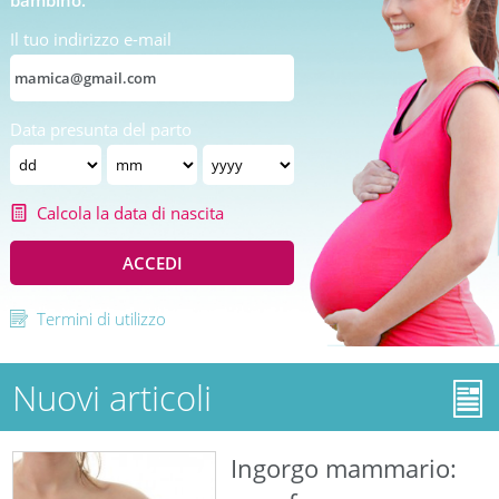
bambino.
Il tuo indirizzo e-mail
Data presunta del parto
Calcola la data di nascita
ACCEDI
Termini di utilizzo
Nuovi articoli
Ingorgo mammario: