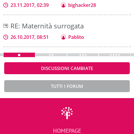
23.11.2017, 02:39
bighacker28
RE: Maternità surrogata
26.10.2017, 08:51
Pablito
DISCUSSIONI CAMBIATE
TUTTI I FORUM
HOMEPAGE