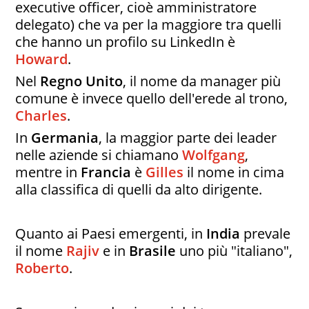
executive officer, cioè amministratore
delegato) che va per la maggiore tra quelli
che hanno un profilo su LinkedIn è
Howard
.
Nel
Regno Unito
, il nome da manager più
comune è invece quello dell'erede al trono,
Charles
.
In
Germania
, la maggior parte dei leader
nelle aziende si chiamano
Wolfgang
,
mentre in
Francia
è
Gilles
il nome in cima
alla classifica di quelli da alto dirigente.
Quanto ai Paesi emergenti, in
India
prevale
il nome
Rajiv
e in
Brasile
uno più "italiano",
Roberto
.