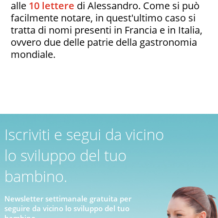
alle
10 lettere
di Alessandro. Come si può
facilmente notare, in quest'ultimo caso si
tratta di nomi presenti in Francia e in Italia,
ovvero due delle patrie della gastronomia
mondiale.
Iscriviti e segui da vicino
lo sviluppo del tuo
bambino.
Newsletter settimanale gratuita per
seguire da vicino lo sviluppo del tuo