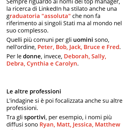
Sempre riguardo ai nomi dei top manager,
la ricerca di LinkedIn ha stilato anche una
g
raduatoria "assoluta"
che non fa
riferimento ai singoli Stati ma al mondo nel
suo complesso.
Quelli più comuni per gli
uomini
sono,
nell'ordine,
Peter, Bob, Jack, Bruce e Fred
.
Per le
donne
, invece,
Deborah, Sally,
Debra, Cynthia e Carolyn
.
Le altre professioni
L'indagine si è poi focalizzata anche su altre
professioni.
Tra gli
sportivi
, per esempio, i nomi più
diffusi sono
R
yan
, Matt, Jessica, Matthew