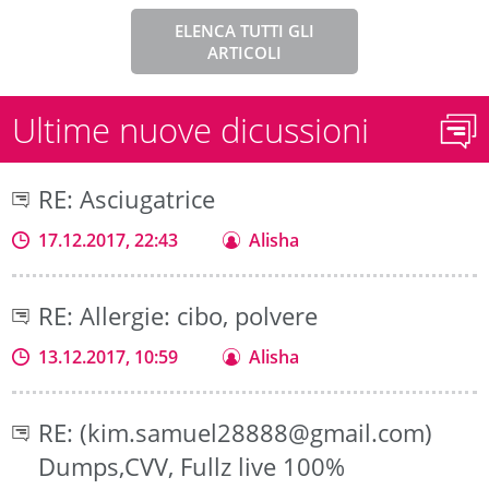
ELENCA TUTTI GLI
ARTICOLI
Ultime nuove dicussioni
RE: Asciugatrice
17.12.2017, 22:43
Alisha
RE: Allergie: cibo, polvere
13.12.2017, 10:59
Alisha
RE: (kim.samuel28888@gmail.com)
Dumps,CVV, Fullz live 100%