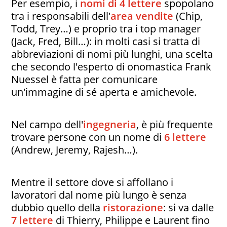
Per esempio, i
nomi di 4 lettere
spopolano
tra i responsabili dell'
area vendite
(Chip,
Todd, Trey…) e proprio tra i top manager
(Jack, Fred, Bill…): in molti casi si tratta di
abbreviazioni di nomi più lunghi, una scelta
che secondo l'esperto di onomastica Frank
Nuessel è fatta per comunicare
un'immagine di sé aperta e amichevole.
Nel campo dell'
ingegneria
, è più frequente
trovare persone con un nome di
6 lettere
(Andrew, Jeremy, Rajesh…).
Mentre il settore dove si affollano i
lavoratori dal nome più lungo è senza
dubbio quello della
ristorazione
: si va dalle
7 lettere
di Thierry, Philippe e Laurent fino