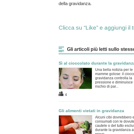
della gravidanza.
Clicca su “Like” e aggiungi i
Gli articoli più letti sullo st
Sì al cioccolato durante la gravidanz
Una bella notizia per le
mamme golose: il ciocco
gravidanza controlla la
pressione e diminuisce i
rischio di par...
4
Gli alimenti vietati in gravidanza
Alcuni cibi dovrebbero 
consumati con le dovut
cautele o del tutto esclu
durante la gravidanza al