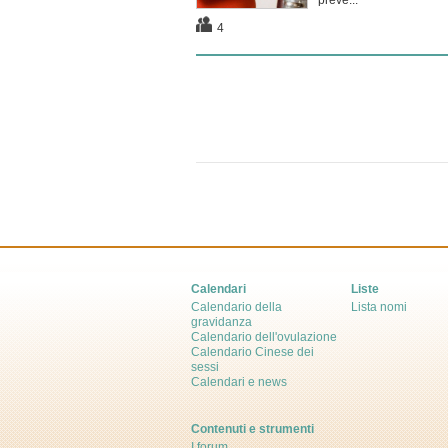
preve...
4
Calendari
Liste
Calendario della
Lista nomi
gravidanza
Calendario dell'ovulazione
Calendario Cinese dei
sessi
Calendari e news
Contenuti e strumenti
I forum