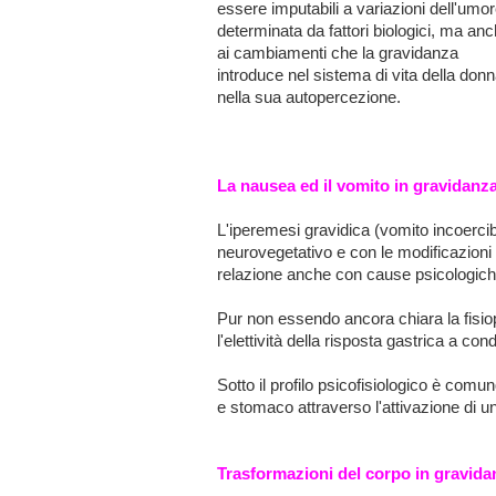
essere imputabili a variazioni dell'umo
determinata da fattori biologici, ma an
ai cambiamenti che la gravidanza
introduce nel sistema di vita della donn
nella sua autopercezione.
La nausea ed il vomito in gravidanz
L'iperemesi gravidica (vomito incoercib
neurovegetativo e con le modificazioni
relazione anche con cause psicologich
Pur non essendo ancora chiara la fisiop
l'elettività della risposta gastrica a con
Sotto il profilo psicofisiologico è comu
e stomaco attraverso l'attivazione di 
Trasformazioni del corpo in gravida