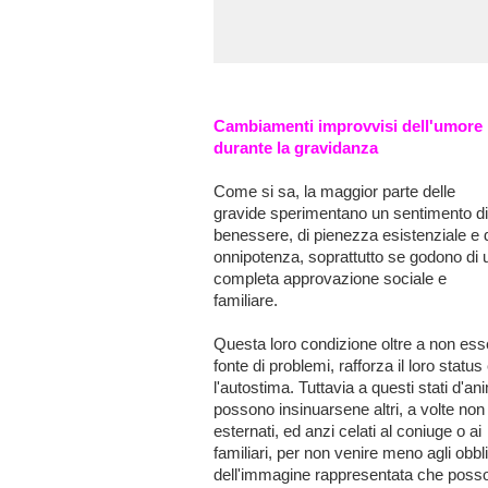
Cambiamenti improvvisi dell'umore
durante la gravidanza
Come si sa, la maggior parte delle
gravide sperimentano un sentimento di
benessere, di pienezza esistenziale e 
onnipotenza, soprattutto se godono di 
completa approvazione sociale e
familiare.
Questa loro condizione oltre a non ess
fonte di problemi, rafforza il loro status
l'autostima. Tuttavia a questi stati d'an
possono insinuarsene altri, a volte non
esternati, ed anzi celati al coniuge o ai
familiari, per non venire meno agli obbl
dell'immagine rappresentata che poss