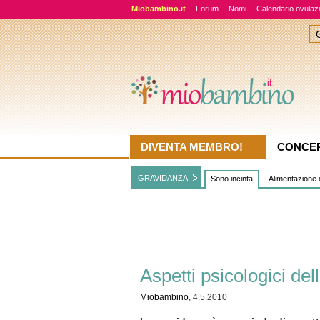
Miobambino.it
Forum
Nomi
Calendario ovulaz
DIVENTA MEMBRO!
CONCE
GRAVIDANZA
Sono incinta
Alimentazione 
Aspetti psicologici de
Miobambino
, 4.5.2010