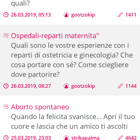
quali?
26.03.2019, 05:13
gootzokip
1411
Ospedali-reparti maternita''
Quali sono le vostre esperienze con i
reparti di ostetricia e ginecologia? Che
cosa portare con sé? Come sciegliere
dove partorire?
26.03.2019, 08:27
gootzokip
1144
Aborto spontaneo
Quando la felicita svanisce… Apri il tuo
cuore e lascia che un amico ti ascolti
25.03.2019, 23:03
strikapalma
4642