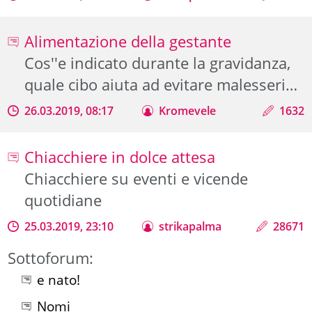
Alimentazione della gestante
Cos''e indicato durante la gravidanza,
quale cibo aiuta ad evitare malesseri…
26.03.2019, 08:17
Kromevele
1632
Chiacchiere in dolce attesa
Chiacchiere su eventi e vicende
quotidiane
25.03.2019, 23:10
strikapalma
28671
Sottoforum:
e nato!
Nomi