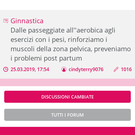
Ginnastica
Dalle passeggiate all''aerobica agli
esercizi con i pesi, rinforziamo i
muscoli della zona pelvica, preveniamo
i problemi post partum
25.03.2019, 17:54
cindyterry9076
1016
DISCUSSIONI CAMBIATE
TUTTI I FORUM