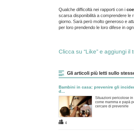
Qualche difficoltà nei rapporti con i
coe
scarsa disponibilità a comprendere le ragi
giorno. Sarà però molto generoso e attac
per loro prendendo le loro difese in ogn
Clicca su “Like” e aggiungi i
Gli articoli più letti sullo st
Bambini in casa: prevenire gli incide
d...
Situazioni pericolose in
come mamma e papà p
cercare di prevenirle
4