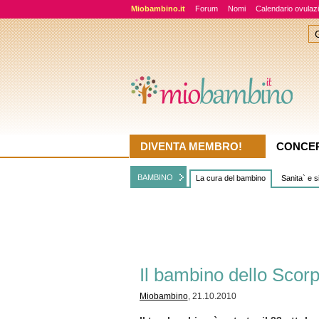
Miobambino.it
Forum
Nomi
Calendario ovulaz
DIVENTA MEMBRO!
CONCE
BAMBINO
La cura del bambino
Sanita` e 
Il bambino dello Scor
Miobambino
, 21.10.2010