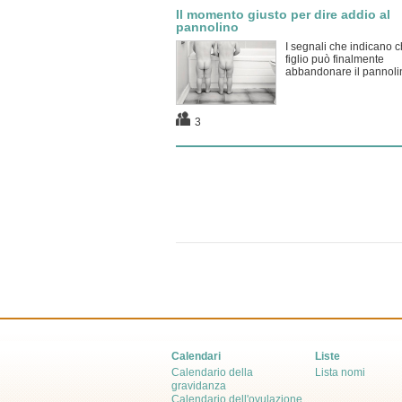
Il momento giusto per dire addio al
pannolino
I segnali che indicano c
figlio può finalmente
abbandonare il pannoli
3
Calendari
Liste
Calendario della
Lista nomi
gravidanza
Calendario dell'ovulazione