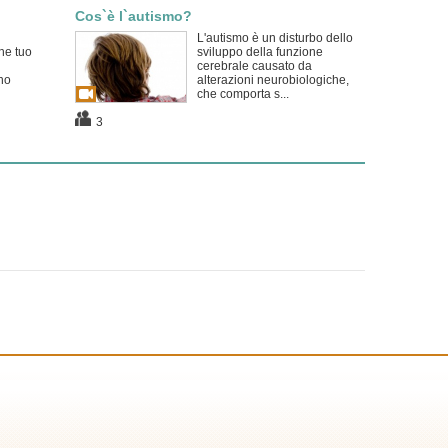
Cos`è l`autismo?
L'autismo è un disturbo dello
he tuo
sviluppo della funzione
cerebrale causato da
no
alterazioni neurobiologiche,
che comporta s...
3