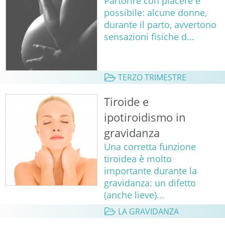
Partorire con piacere è
possibile: alcune donne,
durante il parto, avvertono
sensazioni fisiche d...
TERZO TRIMESTRE
Tiroide e
ipotiroidismo in
gravidanza
Una corretta funzione
tiroidea è molto
importante durante la
gravidanza: un difetto
(anche lieve)...
LA GRAVIDANZA