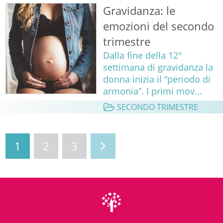
Gravidanza: le
emozioni del secondo
trimestre
Dalla fine della 12°
settimana di gravidanza la
donna inizia il “periodo di
armonia”. I primi mov...
SECONDO TRIMESTRE
1
2
3