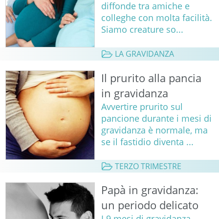
diffonde tra amiche e
colleghe con molta facilità.
Siamo creature so...
LA GRAVIDANZA
Il prurito alla pancia
in gravidanza
Avvertire prurito sul
pancione durante i mesi di
gravidanza è normale, ma
se il fastidio diventa ...
TERZO TRIMESTRE
Papà in gravidanza:
un periodo delicato
I 9 mesi di gravidanza