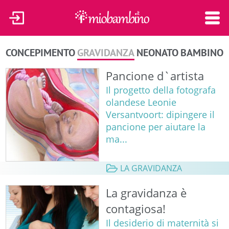
CONCEPIMENTO
GRAVIDANZA
NEONATO
BAMBINO
Pancione d`artista
Il progetto della fotografa
olandese Leonie
Versantvoort: dipingere il
pancione per aiutare la
ma...
LA GRAVIDANZA
La gravidanza è
contagiosa!
Il desiderio di maternità si