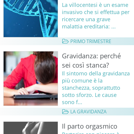
La villocentesi è un esame
invasivo che si effettua per
ricercare una grave
malattia ereditaria: ...
PRIMO TRIMESTRE
Gravidanza: perché
sei così stanca?
Il sintomo della gravidanza
più comune è la
stanchezza, soprattutto
sotto sforzo. Le cause
sono f...
LA GRAVIDANZA
Il parto orgasmico