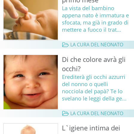
La vista del bambino
appena nato è immatura e
sfocata, ma già in grado di
mettere a fuoco il trat...
LA CURA DEL NEONATO
Di che colore avrà gli
occhi?
Erediterà gli occhi azzurri
del nonno o quelli
nocciola del papà? Te lo
svelano le leggi della ge...
LA CURA DEL NEONATO
L`igiene intima dei