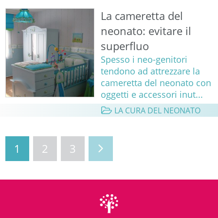
La cameretta del
neonato: evitare il
superfluo
Spesso i neo-genitori
tendono ad attrezzare la
cameretta del neonato con
oggetti e accessori inut...
LA CURA DEL NEONATO
1
2
3