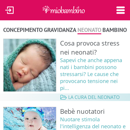
CONCEPIMENTO
GRAVIDANZA
NEONATO
BAMBINO
Cosa provoca stress
nei neonati?
Sapevi che anche appena
nati i bambini possono
stressarsi? Le cause che
provocano tensione nei
pi...
LA CURA DEL NEONATO
Bebè nuotatori
Nuotare stimola
l'intelligenza del neonato e