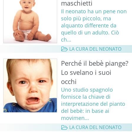
maschietti
Il neonato ha un pene non
solo più piccolo, ma
alquanto differente da
quello di un adulto. Ciò
ch...
LA CURA DEL NEONATO
Perché il bebè piange?
Lo svelano i suoi
occhi
Uno studio spagnolo
fornisce la chiave di
interpretazione del pianto
del bebè: in base ai
movimen...
LA CURA DEL NEONATO