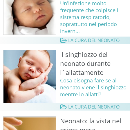
Un'infezione molto
frequente che colpisce il
sistema respiratorio,
soprattutto nel periodo
invern...
LA CURA DEL NEONATO
Il singhiozzo del
neonato durante
l`allattamento
Cosa bisogna fare se al
neonato viene il singhiozzo
mentre lo allatti?
LA CURA DEL NEONATO
Neonato: la vista nel
primo mese